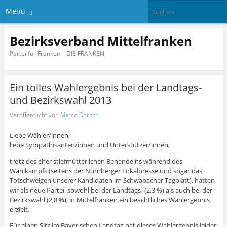
Menü
Bezirksverband Mittelfranken
Partei für Franken – DIE FRANKEN
Ein tolles Wahlergebnis bei der Landtags-
und Bezirkswahl 2013
Veröffentlicht von
Marco Dorsch
Liebe Wähler/innen,
liebe Sympathisanten/innen und Unterstützer/innen,
trotz des eher stiefmütterlichen Behandelns während des
Wahlkampfs (seitens der Nürnberger Lokalpresse und sogar das
Totschweigen unserer Kandidaten im Schwabacher Tagblatt), hatten
wir als neue Partei, sowohl bei der Landtags- (2,3 %) als auch bei der
Bezirkswahl (2,8 %), in Mittelfranken ein beachtliches Wahlergebnis
erzielt.
Für einen Sitz im Bayerischen Landtag hat dieses Wahlergebnis leider