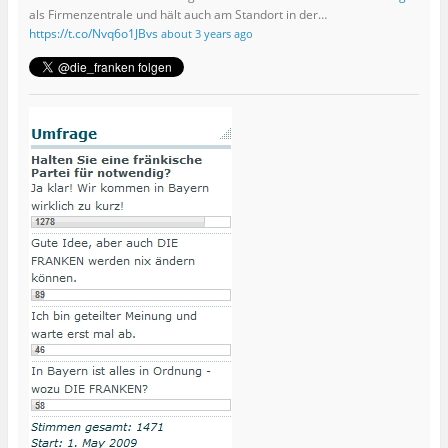
als Firmenzentrale und hält auch am Standort in der…
https://t.co/Nvq6o1JBvs
about 3 years ago