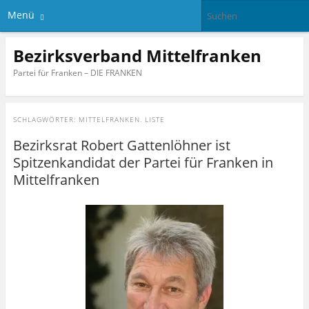
Menü
Bezirksverband Mittelfranken
Partei für Franken – DIE FRANKEN
SCHLAGWÖRTER:
MITTELFRANKEN. LISTE
Bezirksrat Robert Gattenlöhner ist
Spitzenkandidat der Partei für Franken in
Mittelfranken