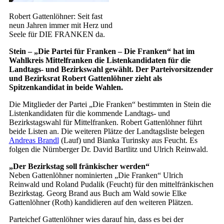
Robert Gattenlöhner: Seit fast
neun Jahren immer mit Herz und
Seele für DIE FRANKEN da.
Stein – „Die Partei für Franken – Die Franken“ hat im
Wahlkreis Mittelfranken die Listenkandidaten für die
Landtags- und Bezirkswahl gewählt. Der Parteivorsitzender
und Bezirksrat Robert Gattenlöhner zieht als
Spitzenkandidat in beide Wahlen.
Die Mitglieder der Partei „Die Franken“ bestimmten in Stein die
Listenkandidaten für die kommende Landtags- und
Bezirkstagswahl für Mittelfranken. Robert Gattenlöhner führt
beide Listen an. Die weiteren Plätze der Landtagsliste belegen
Andreas Brandl
(Lauf) und Bianka Turinsky aus Feucht. Es
folgen die Nürnberger Dr. David Bartlitz und Ulrich Reinwald.
„Der Bezirkstag soll fränkischer werden“
Neben Gattenlöhner nominierten „Die Franken“ Ulrich
Reinwald und Roland Pudalik (Feucht) für den mittelfränkischen
Bezirkstag. Georg Brand aus Buch am Wald sowie Elke
Gattenlöhner (Roth) kandidieren auf den weiteren Plätzen.
Parteichef Gattenlöhner wies darauf hin, dass es bei der