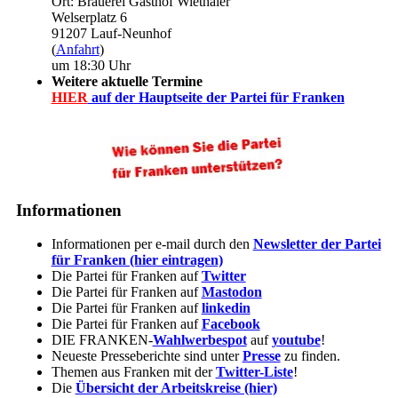
Ort: Brauerei Gasthof Wiethaler
Welserplatz 6
91207 Lauf-Neunhof
(
Anfahrt
)
um 18:30 Uhr
Weitere aktuelle Termine
HIER
auf der Hauptseite der Partei für Franken
Informationen
Informationen per e-mail durch den
Newsletter der Partei
für Franken (hier eintragen)
Die Partei für Franken auf
Twitter
Die Partei für Franken auf
Mastodon
Die Partei für Franken auf
linkedin
Die Partei für Franken auf
Facebook
DIE FRANKEN-
Wahlwerbespot
auf
youtube
!
Neueste Presseberichte sind unter
Presse
zu finden.
Themen aus Franken mit der
Twitter-Liste
!
Die
Übersicht der Arbeitskreise (hier)