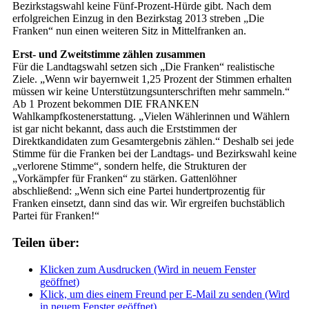
Bezirkstagswahl keine Fünf-Prozent-Hürde gibt. Nach dem
erfolgreichen Einzug in den Bezirkstag 2013 streben „Die
Franken“ nun einen weiteren Sitz in Mittelfranken an.
Erst- und Zweitstimme zählen zusammen
Für die Landtagswahl setzen sich „Die Franken“ realistische
Ziele. „Wenn wir bayernweit 1,25 Prozent der Stimmen erhalten
müssen wir keine Unterstützungsunterschriften mehr sammeln.“
Ab 1 Prozent bekommen DIE FRANKEN
Wahlkampfkostenerstattung. „Vielen Wählerinnen und Wählern
ist gar nicht bekannt, dass auch die Erststimmen der
Direktkandidaten zum Gesamtergebnis zählen.“ Deshalb sei jede
Stimme für die Franken bei der Landtags- und Bezirkswahl keine
„verlorene Stimme“, sondern helfe, die Strukturen der
„Vorkämpfer für Franken“ zu stärken. Gattenlöhner
abschließend: „Wenn sich eine Partei hundertprozentig für
Franken einsetzt, dann sind das wir. Wir ergreifen buchstäblich
Partei für Franken!“
Teilen über:
Klicken zum Ausdrucken (Wird in neuem Fenster
geöffnet)
Klick, um dies einem Freund per E-Mail zu senden (Wird
in neuem Fenster geöffnet)