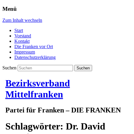
Menü
Zum Inhalt wechseln
Start
Vorstand
Kontakt
Die Franken vor Ort
Impressum
Datenschutzerklärung
Suchen
Bezirksverband
Mittelfranken
Partei für Franken – DIE FRANKEN
Schlagwörter:
Dr. David