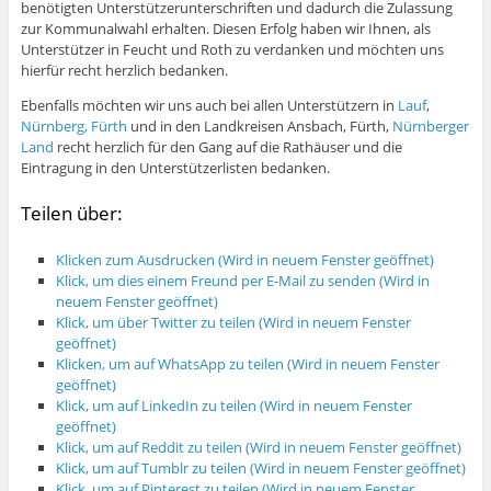
benötigten Unterstützerunterschriften und dadurch die Zulassung
zur Kommunalwahl erhalten. Diesen Erfolg haben wir Ihnen, als
Unterstützer in Feucht und Roth zu verdanken und möchten uns
hierfür recht herzlich bedanken.
Ebenfalls möchten wir uns auch bei allen Unterstützern in
Lauf
,
Nürnberg,
Fürth
und in den Landkreisen Ansbach, Fürth,
Nürnberger
Land
recht herzlich für den Gang auf die Rathäuser und die
Eintragung in den Unterstützerlisten bedanken.
Teilen über:
Klicken zum Ausdrucken (Wird in neuem Fenster geöffnet)
Klick, um dies einem Freund per E-Mail zu senden (Wird in
neuem Fenster geöffnet)
Klick, um über Twitter zu teilen (Wird in neuem Fenster
geöffnet)
Klicken, um auf WhatsApp zu teilen (Wird in neuem Fenster
geöffnet)
Klick, um auf LinkedIn zu teilen (Wird in neuem Fenster
geöffnet)
Klick, um auf Reddit zu teilen (Wird in neuem Fenster geöffnet)
Klick, um auf Tumblr zu teilen (Wird in neuem Fenster geöffnet)
Klick, um auf Pinterest zu teilen (Wird in neuem Fenster