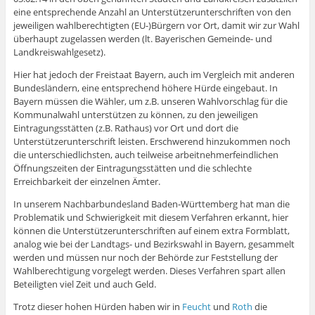
eine entsprechende Anzahl an Unterstützerunterschriften von den
jeweiligen wahlberechtigten (EU-)Bürgern vor Ort, damit wir zur Wahl
überhaupt zugelassen werden (lt. Bayerischen Gemeinde- und
Landkreiswahlgesetz).
Hier hat jedoch der Freistaat Bayern, auch im Vergleich mit anderen
Bundesländern, eine entsprechend höhere Hürde eingebaut. In
Bayern müssen die Wähler, um z.B. unseren Wahlvorschlag für die
Kommunalwahl unterstützen zu können, zu den jeweiligen
Eintragungsstätten (z.B. Rathaus) vor Ort und dort die
Unterstützerunterschrift leisten. Erschwerend hinzukommen noch
die unterschiedlichsten, auch teilweise arbeitnehmerfeindlichen
Öffnungszeiten der Eintragungsstätten und die schlechte
Erreichbarkeit der einzelnen Ämter.
In unserem Nachbarbundesland Baden-Württemberg hat man die
Problematik und Schwierigkeit mit diesem Verfahren erkannt, hier
können die Unterstützerunterschriften auf einem extra Formblatt,
analog wie bei der Landtags- und Bezirkswahl in Bayern, gesammelt
werden und müssen nur noch der Behörde zur Feststellung der
Wahlberechtigung vorgelegt werden. Dieses Verfahren spart allen
Beteiligten viel Zeit und auch Geld.
Trotz dieser hohen Hürden haben wir in
Feucht
und
Roth
die