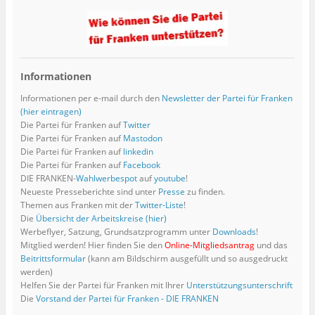
Informationen
Informationen per e-mail durch den
Newsletter der Partei für Franken
(hier eintragen)
Die Partei für Franken auf
Twitter
Die Partei für Franken auf
Mastodon
Die Partei für Franken auf
linkedin
Die Partei für Franken auf
Facebook
DIE FRANKEN-
Wahlwerbespot
auf
youtube
!
Neueste Presseberichte sind unter
Presse
zu finden.
Themen aus Franken mit der
Twitter-Liste
!
Die
Übersicht der Arbeitskreise (hier)
Werbeflyer, Satzung, Grundsatzprogramm unter
Downloads
!
Mitglied werden! Hier finden Sie den
Online-Mitgliedsantrag
und das
Beitrittsformular
(kann am Bildschirm ausgefüllt und so ausgedruckt
werden)
Helfen Sie der Partei für Franken mit Ihrer
Unterstützungsunterschrift
Die
Vorstand der Partei für Franken - DIE FRANKEN