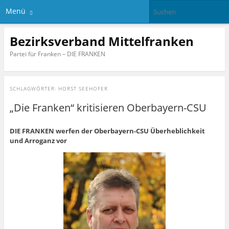
Menü
Bezirksverband Mittelfranken
Partei für Franken – DIE FRANKEN
SCHLAGWÖRTER:
HORST SEEHOFER
„Die Franken“ kritisieren Oberbayern-CSU
DIE FRANKEN werfen der Oberbayern-CSU Überheblichkeit
und Arroganz vor