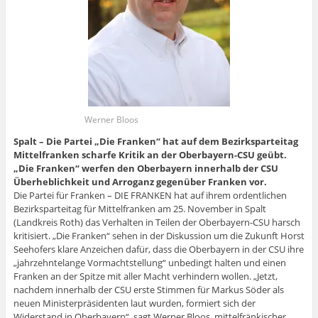
Werner Bloos
Spalt – Die Partei „Die Franken“ hat auf dem Bezirksparteitag
Mittelfranken scharfe Kritik an der Oberbayern-CSU geübt.
„Die Franken“ werfen den Oberbayern innerhalb der CSU
Überheblichkeit und Arroganz gegenüber Franken vor.
Die Partei für Franken – DIE FRANKEN hat auf ihrem ordentlichen
Bezirksparteitag für Mittelfranken am 25. November in Spalt
(Landkreis Roth) das Verhalten in Teilen der Oberbayern-CSU harsch
kritisiert. „Die Franken“ sehen in der Diskussion um die Zukunft Horst
Seehofers klare Anzeichen dafür, dass die Oberbayern in der CSU ihre
„jahrzehntelange Vormachtstellung“ unbedingt halten und einen
Franken an der Spitze mit aller Macht verhindern wollen. „Jetzt,
nachdem innerhalb der CSU erste Stimmen für Markus Söder als
neuen Ministerpräsidenten laut wurden, formiert sich der
Widerstand in Oberbayern“, sagt Werner Bloos, mittelfränkischer