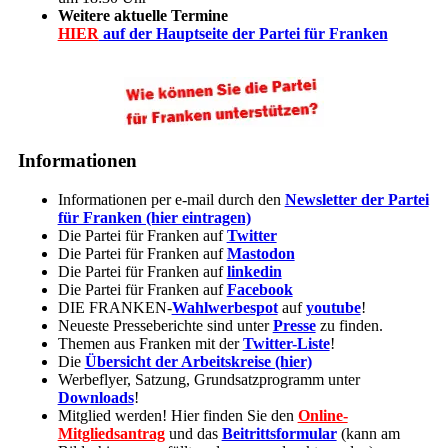
Weitere aktuelle Termine
HIER
auf der Hauptseite der Partei für Franken
Informationen
Informationen per e-mail durch den
Newsletter der Partei
für Franken (hier eintragen)
Die Partei für Franken auf
Twitter
Die Partei für Franken auf
Mastodon
Die Partei für Franken auf
linkedin
Die Partei für Franken auf
Facebook
DIE FRANKEN-
Wahlwerbespot
auf
youtube
!
Neueste Presseberichte sind unter
Presse
zu finden.
Themen aus Franken mit der
Twitter-Liste
!
Die
Übersicht der Arbeitskreise (hier)
Werbeflyer, Satzung, Grundsatzprogramm unter
Downloads
!
Mitglied werden! Hier finden Sie den
Online-
Mitgliedsantrag
und das
Beitrittsformular
(kann am