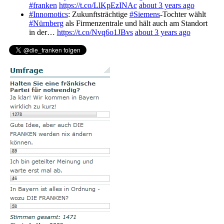
#franken
https://t.co/LlKpEzINAc
about 3 years ago
#Innomotics
: Zukunftsträchtige
#Siemens
-Tochter wählt
#Nürnberg
als Firmenzentrale und hält auch am Standort
in der…
https://t.co/Nvq6o1JBvs
about 3 years ago