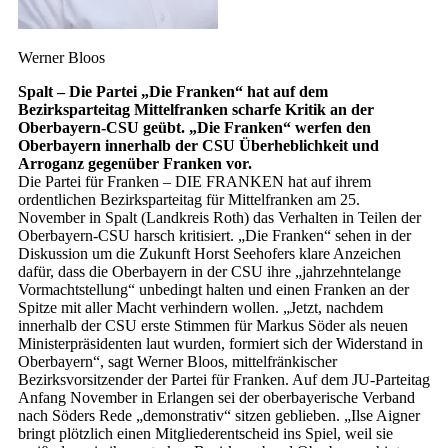
Werner Bloos
Spalt – Die Partei „Die Franken“ hat auf dem
Bezirksparteitag Mittelfranken scharfe Kritik an der
Oberbayern-CSU geübt. „Die Franken“ werfen den
Oberbayern innerhalb der CSU Überheblichkeit und
Arroganz gegenüber Franken vor.
Die Partei für Franken – DIE FRANKEN hat auf ihrem
ordentlichen Bezirksparteitag für Mittelfranken am 25.
November in Spalt (Landkreis Roth) das Verhalten in Teilen der
Oberbayern-CSU harsch kritisiert. „Die Franken“ sehen in der
Diskussion um die Zukunft Horst Seehofers klare Anzeichen
dafür, dass die Oberbayern in der CSU ihre „jahrzehntelange
Vormachtstellung“ unbedingt halten und einen Franken an der
Spitze mit aller Macht verhindern wollen. „Jetzt, nachdem
innerhalb der CSU erste Stimmen für Markus Söder als neuen
Ministerpräsidenten laut wurden, formiert sich der Widerstand in
Oberbayern“, sagt Werner Bloos, mittelfränkischer
Bezirksvorsitzender der Partei für Franken. Auf dem JU-Parteitag
Anfang November in Erlangen sei der oberbayerische Verband
nach Söders Rede „demonstrativ“ sitzen geblieben. „Ilse Aigner
bringt plötzlich einen Mitgliederentscheid ins Spiel, weil sie