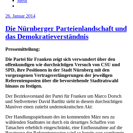
Mehr
26. Januar 2014
Die Nürnberger Parteienlandschaft und
das Demokratieverständnis
Pressemitteilung:
Die Partei für Franken zeigt sich verwundert über den
offenkundigen wie durchsichtigen Versuch von CSU und
SPD, ihre Positionen in der Stadt Nürnberg mit den
vorgezogenen Vertragsverlängerungen der jeweiligen
Referentenposten über die bevorstehende Stadtratswahl
hinaus zu festigen.
Der Bezirksvorstand der Partei für Franken um Marco Dorsch
und Stellvertreter David Bartlitz sieht in diesem durchsichtigen
Manöver einen zutiefst undemokratischen Akt:
Der Handlungsspielraum des im kommenden März neu zu
wählenden Stadtrates ist durch ein derartiges Schaffen von
Tatsachen erheblich eingeschränkt, eine Einflussnahme auf die
Besetzung der Referentenposten wird so bereits von vornherein