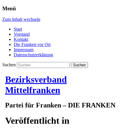
Menü
Zum Inhalt wechseln
Start
Vorstand
Kontakt
Die Franken vor Ort
Impressum
Datenschutzerklärung
Suchen
Bezirksverband
Mittelfranken
Partei für Franken – DIE FRANKEN
Veröffentlicht in