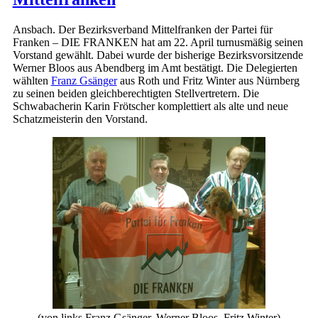
Ansbach. Der Bezirksverband Mittelfranken der Partei für
Franken – DIE FRANKEN hat am 22. April turnusmäßig seinen
Vorstand gewählt. Dabei wurde der bisherige Bezirksvorsitzende
Werner Bloos aus Abendberg im Amt bestätigt. Die Delegierten
wählten
Franz Gsänger
aus Roth und Fritz Winter aus Nürnberg
zu seinen beiden gleichberechtigten Stellvertretern. Die
Schwabacherin Karin Frötscher komplettiert als alte und neue
Schatzmeisterin den Vorstand.
(von links Franz Gsänger, Werner Bloos, Fritz Winter)