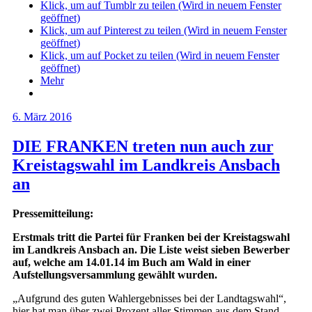
Klick, um auf Tumblr zu teilen (Wird in neuem Fenster
geöffnet)
Klick, um auf Pinterest zu teilen (Wird in neuem Fenster
geöffnet)
Klick, um auf Pocket zu teilen (Wird in neuem Fenster
geöffnet)
Mehr
6. März 2016
DIE FRANKEN treten nun auch zur
Kreistagswahl im Landkreis Ansbach
an
Pressemitteilung:
Erstmals tritt die Partei für Franken bei der Kreistagswahl
im Landkreis Ansbach an. Die Liste weist sieben Bewerber
auf, welche am 14.01.14 im Buch am Wald in einer
Aufstellungsversammlung gewählt wurden.
„Aufgrund des guten Wahlergebnisses bei der Landtagswahl“,
hier hat man über zwei Prozent aller Stimmen aus dem Stand