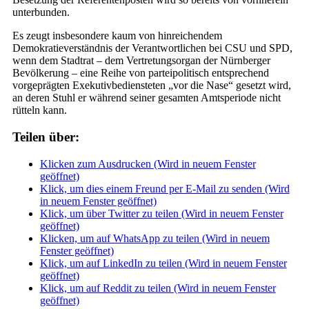
unterbunden.
Es zeugt insbesondere kaum von hinreichendem
Demokratieverständnis der Verantwortlichen bei CSU und SPD,
wenn dem Stadtrat – dem Vertretungsorgan der Nürnberger
Bevölkerung – eine Reihe von parteipolitisch entsprechend
vorgeprägten Exekutivbediensteten „vor die Nase“ gesetzt wird,
an deren Stuhl er während seiner gesamten Amtsperiode nicht
rütteln kann.
Teilen über:
Klicken zum Ausdrucken (Wird in neuem Fenster
geöffnet)
Klick, um dies einem Freund per E-Mail zu senden (Wird
in neuem Fenster geöffnet)
Klick, um über Twitter zu teilen (Wird in neuem Fenster
geöffnet)
Klicken, um auf WhatsApp zu teilen (Wird in neuem
Fenster geöffnet)
Klick, um auf LinkedIn zu teilen (Wird in neuem Fenster
geöffnet)
Klick, um auf Reddit zu teilen (Wird in neuem Fenster
geöffnet)