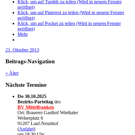
Klick, um auf Tumblr zu teilen (Wird in neuem Fenster
geöffnet)
Klick, um auf Pinterest zu teilen (Wird in neuem Fenster
geöffnet)
Klick, um auf Pocket zu teilen (Wird in neuem Fenster
geöffnet)
Mehr
21. Oktober 2013
Beitrags-Navigation
«
Älter
Nächste Termine
Do 30.10.2025
Bezirks-Parteitag
des
BV Mittelfranken
Ort: Brauerei Gasthof Wiethaler
Welserplatz 6
91207 Lauf-Neunhof
(
Anfahrt
)
um 18:30 Uhr