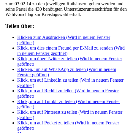
zum 03.02.14 zu den jeweiligen Rathäusern gehen werden und
seine Partei die 430 benötigten Unterstützerunterschriften für den
Wahlvorschlag zur Kreistagswahl erhält.
Teilen über:
Klicken zum Ausdrucken (Wird in neuem Fenster
geöffnet)
Klick, um dies einem Freund per E-Mail zu senden (Wird
in neuem Fenster geöffnet)
Klick, um über Twitter zu teilen (Wird in neuem Fenster
geöffnet)
Klicken, um auf WhatsApp zu teilen (Wird in neuem
Fenster geöffnet)
Klick, um auf LinkedIn zu teilen (Wird in neuem Fenster
geöffnet)
Klick, um auf Reddit zu teilen (Wird in neuem Fenster
geöffnet)
Klick, um auf Tumblr zu teilen (Wird in neuem Fenster
geöffnet)
Klick, um auf Pinterest zu teilen (Wird in neuem Fenster
geöffnet)
Klick, um auf Pocket zu teilen (Wird in neuem Fenster
geöffnet)