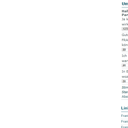
Lin
Fran
Fran
Fran