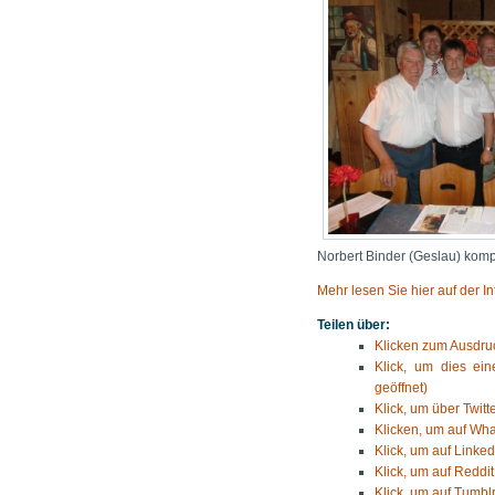
Norbert Binder (Geslau) komp
Mehr lesen Sie hier auf der 
Teilen über:
Klicken zum Ausdruc
Klick, um dies ei
geöffnet)
Klick, um über Twitt
Klicken, um auf Wha
Klick, um auf Linked
Klick, um auf Reddit
Klick, um auf Tumblr