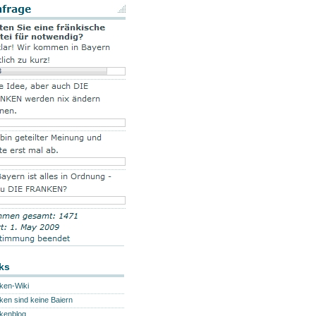
ks
ken-Wiki
ken sind keine Baiern
kenblog