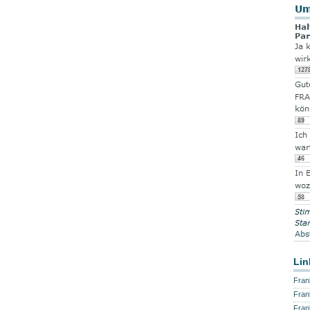
Lin
Fran
Fran
Fran