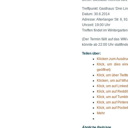
Treffpunkt: Gasthaus ‘Drei Li
Datum: 30.6.2014
Adresse: Alterlanger Str. 6, 
Uhrzeit: 19:00 Uhr
Treffen findet im Wintergarten 
(Der Termin fällt auf das WM 
könnte ab 22:00 Uhr stattfind
Teilen über:
Klicken zum Ausdruc
Klick, um dies ei
geöffnet)
Klick, um über Twitt
Klicken, um auf Wha
Klick, um auf Linked
Klick, um auf Reddit
Klick, um auf Tumblr
Klick, um auf Pinter
Klick, um auf Pocket
Mehr
Ähnliche Beiträge