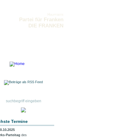
Hauptseite
Partei für Franken
DIE FRANKEN
hste Termine
0.10.2025
rks-Parteitag
des